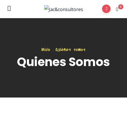
0
Inicio
.
Quienes somos
Quienes Somos