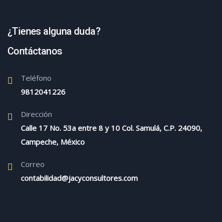
¿Tienes alguna duda?
Contáctanos
Teléfono
9812041226
Dirección
Calle 17 No. 53a entre 8 y 10 Col. Samulá, C.P. 24090,
Campeche, México
Correo
contabilidad@jacyconsultores.com