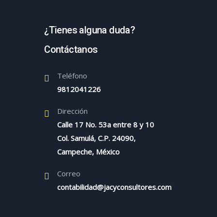
¿Tienes alguna duda?
Contáctanos
Teléfono
9812041226
Dirección
Calle 17 No. 53a entre 8 y 10
Col. Samulá, C.P. 24090,
Campeche, México
Correo
contabilidad@jacyconsultores.com